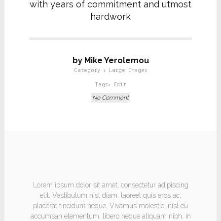
with years of commitment and utmost
hardwork
by Mike Yerolemou
Category :
Large Images
Tags:
Edit
No Comment
HEADING
Lorem ipsum dolor sit amet, consectetur adipiscing
elit. Vestibulum nisl diam, laoreet quis eros ac,
placerat tincidunt neque. Vivamus molestie, nisl eu
accumsan elementum, libero neque aliquam nibh, in