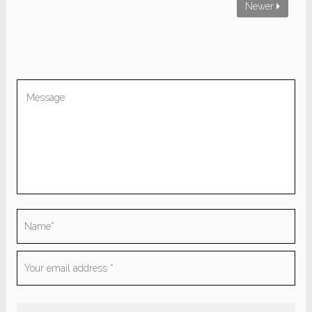
Newer
Be the first to comment “Lorem ipsum
dolor sit amet”