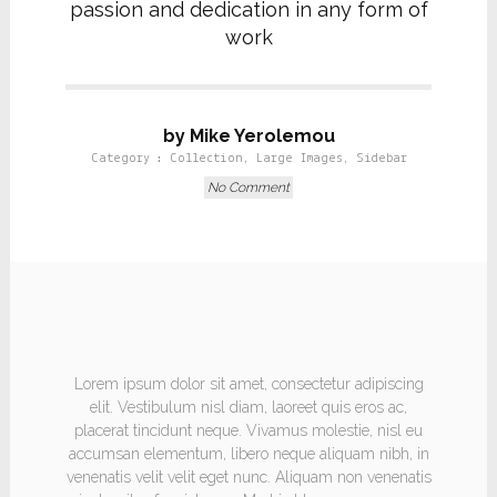
passion and dedication in any form of
work
by Mike Yerolemou
Category :
Collection
,
Large Images
,
Sidebar
No Comment
HEADING
Lorem ipsum dolor sit amet, consectetur adipiscing
elit. Vestibulum nisl diam, laoreet quis eros ac,
placerat tincidunt neque. Vivamus molestie, nisl eu
accumsan elementum, libero neque aliquam nibh, in
venenatis velit velit eget nunc. Aliquam non venenatis