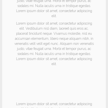
justo, vitae feugiat urna. Morbi et tempor purus, ac
sodales mi. Nulla iaculis urna in tristique egestas.
Lorem ipsum dolor sit amet, consectetur adipiscing
elit.
Lorem ipsum dolor sit amet, consectetur adipiscing
elit. Vestibulum nisl diam, laoreet quis eros ac,
placerat tincidunt neque. Vivamus molestie, nisl eu
accumsan elementum, libero neque aliquam nibh, in
venenatis velit velit eget nunc. Aliquam non venenatis
justo, vitae feugiat urna. Morbi et tempor purus, ac
sodales mi. Nulla iaculis urna in tristique egestas.
Lorem ipsum dolor sit amet, consectetur adipiscing
elit.
HEADING
Lorem ipsum dolor sit amet, consectetur adipiscing