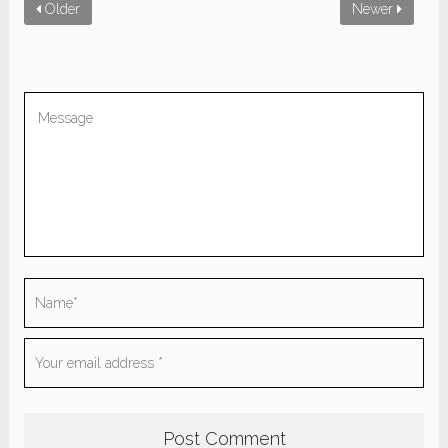
Older
Newer
Be the first to comment “People Story”