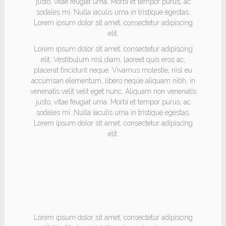
justo, vitae feugiat urna. Morbi et tempor purus, ac
sodales mi. Nulla iaculis urna in tristique egestas.
Lorem ipsum dolor sit amet, consectetur adipiscing
elit.
Lorem ipsum dolor sit amet, consectetur adipiscing
elit. Vestibulum nisl diam, laoreet quis eros ac,
placerat tincidunt neque. Vivamus molestie, nisl eu
accumsan elementum, libero neque aliquam nibh, in
venenatis velit velit eget nunc. Aliquam non venenatis
justo, vitae feugiat urna. Morbi et tempor purus, ac
sodales mi. Nulla iaculis urna in tristique egestas.
Lorem ipsum dolor sit amet, consectetur adipiscing
elit.
HEADING
Lorem ipsum dolor sit amet, consectetur adipiscing