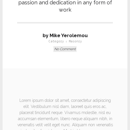
passion and dedication in any form of
work
by Mike Yerolemou
Category :
Masonry
No Comment
HEADING
Lorem ipsum dolor sit amet, consectetur adipiscing
elit. Vestibulum nisl diam, laoreet quis eros ac,
placerat tincidunt neque. Vivamus molestie, nisl eu
accumsan elementum, libero neque aliquam nibh, in
venenatis velit velit eget nunc. Aliquam non venenatis