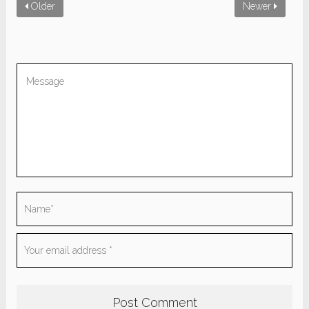
Older
Newer
Be the first to comment “People Story”