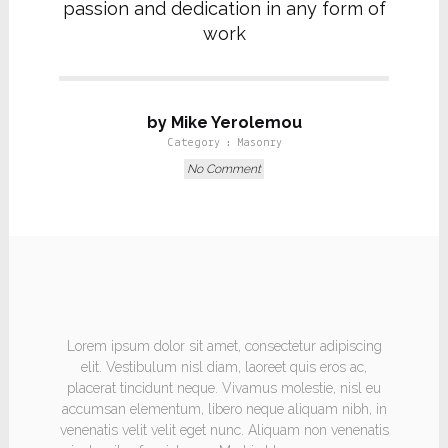
passion and dedication in any form of
work
by Mike Yerolemou
Category :
Masonry
No Comment
HEADING
Lorem ipsum dolor sit amet, consectetur adipiscing
elit. Vestibulum nisl diam, laoreet quis eros ac,
placerat tincidunt neque. Vivamus molestie, nisl eu
accumsan elementum, libero neque aliquam nibh, in
venenatis velit velit eget nunc. Aliquam non venenatis