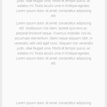
justo, vitae feugiat urna. Morbi et tempor purus, ac
sodales mi. Nulla iaculis urna in tristique egestas.
Lorem ipsum dolor sit amet, consectetur adipiscing
elit.
Lorem ipsum dolor sit amet, consectetur adipiscing
elit. Vestibulum nisl diam, laoreet quis eros ac,
placerat tincidunt neque. Vivamus molestie, nisl eu
accumsan elementum, libero neque aliquam nibh, in
venenatis velit velit eget nunc. Aliquam non venenatis
justo, vitae feugiat urna. Morbi et tempor purus, ac
sodales mi. Nulla iaculis urna in tristique egestas.
Lorem ipsum dolor sit amet, consectetur adipiscing
elit.
HEADING
Lorem ipsum dolor sit amet, consectetur adipiscing